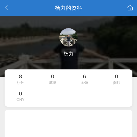
杨力的资料
杨力
8
0
6
0
积分
威望
金钱
贡献
0
CNY