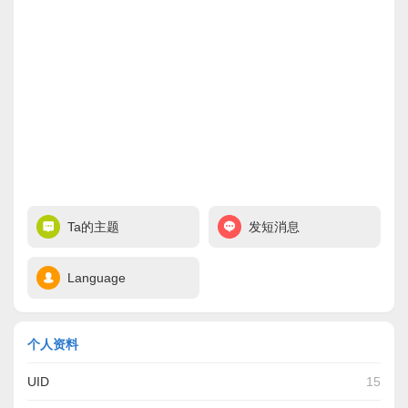
Ta的主题
发短消息
Language
个人资料
UID
15