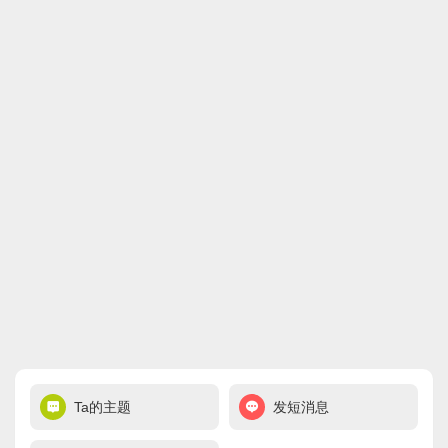
Ta的主题
发短消息