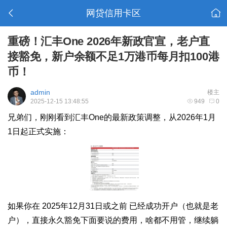
网贷信用卡区
重磅！汇丰One 2026年新政官宣，老户直
接豁免，新户余额不足1万港币每月扣100港
币！
admin
楼主
2025-12-15 13:48:55
949
0
兄弟们，刚刚看到汇丰One的最新政策调整，从2026年1月
1日起正式实施：
如果你在 2025年12月31日或之前 已经成功开户（也就是老
户），直接永久豁免下面要说的费用，啥都不用管，继续躺