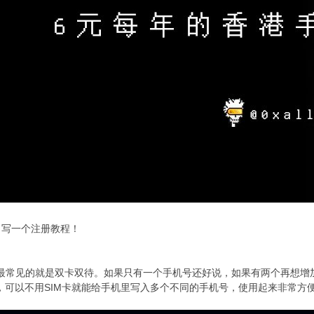
，写一个注册教程！
最常见的就是双卡双待。如果只有一个手机号还好说，如果有两个再想增
下，可以不用SIM卡就能给手机里写入多个不同的手机号，使用起来非常方