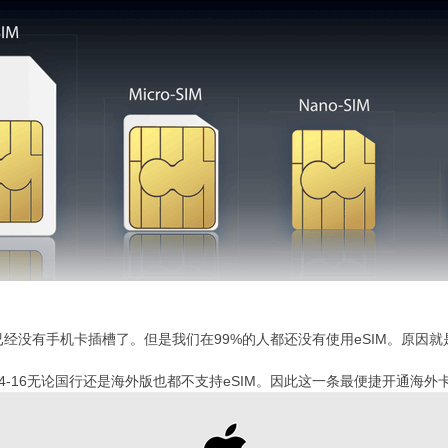
机已经没有手机卡插槽了。但是我们在99%的人都还没有使用eSIM。原因
14-16无论国行还是海外版也都不支持eSIM。因此这一条最便捷开通海