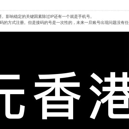
。影响稳定的关键因素除过IP还有一个就是手机号。
接码的方式注册。但是接码的号是一次性的，未来一旦账号出现问题没有