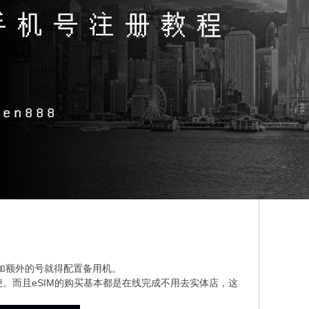
加额外的号就得配置备用机。
便。而且eSIM的购买基本都是在线完成不用去实体店，这