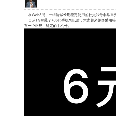
在Web3混，一组能够长期稳定使用的社交账号非常重要
自从TG屏蔽了+86的手机号以后，大家越来越多采用
置一个正规、稳定的手机号。