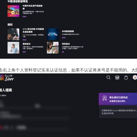
击右上角个人资料登记实名认证信息，如果不认证将来号是不能用的。大