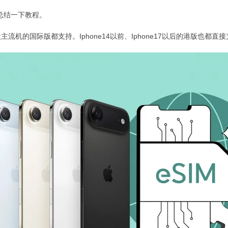
总结一下教程。
机的国际版都支持。Iphone14以前、Iphone17以后的港版也都直