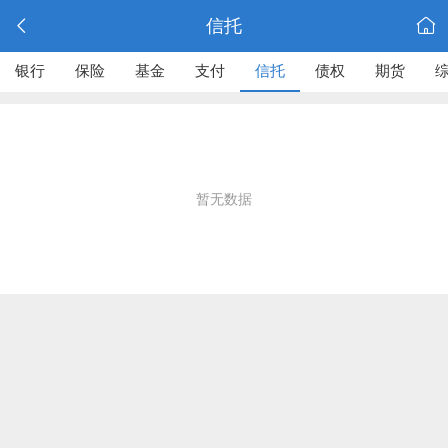
信托
银行
保险
基金
支付
信托
债权
期货
暂无数据