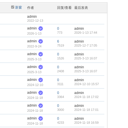
新窗
作者
回复/查看
最后发表
admin
2022-12-13
admin
0
admin
773
2026-1-13 17:44
2026-1-13
admin
6
admin
7519
2025-12-7 17:05
2022-9-24
admin
0
admin
1526
2025-3-13 16:07
2025-3-13
admin
0
admin
2408
2025-3-13 16:07
2025-3-13
admin
0
admin
3111
2024-12-10 15:57
2024-12-10
admin
0
admin
3364
2024-11-18 17:02
2024-11-18
admin
0
admin
3000
2024-11-18 17:01
2024-11-18
admin
0
admin
4233
2024-11-18 16:59
2024-11-18